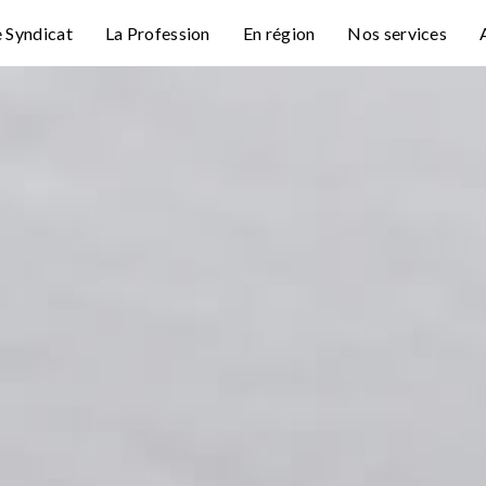
e Syndicat
La Profession
En région
Nos services