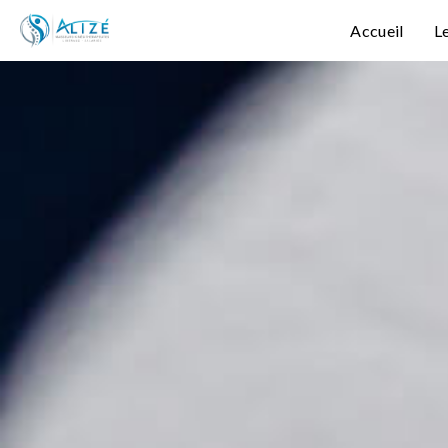
Accueil
L