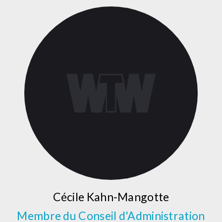
Cécile Kahn-Mangotte
Membre du Conseil d'Administration