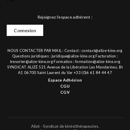
Rejoignez l'espace adhérent :
Connexion
NOUS CONTACTER PAR MAIL : Contact :
contact@alize-kine.org
Questions juridiques :
juridique@alize-kine.org
Facturation :
tresorier@alize-kine.org
Formation :
formation@alize-kine.org
SYNDICAT ALIZÉ 521 Avenue de la Libération Les Mandarines, Bt
A1 06700 Saint Laurent du Var +33 (0)6 61 84 44 47
Espace Adhésion
CGU
CGV
Alizé - Syndicat de kinésithérapeutes.