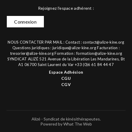
Rejoignez l'espace adhérent :
Connexion
NOUS CONTACTER PAR MAIL : Contact :
contact@alize-kine.org
Questions juridiques :
juridique@alize-kine.org
Facturation :
tresorier@alize-kine.org
Formation :
formation@alize-kine.org
SYNDICAT ALIZÉ 521 Avenue de la Libération Les Mandarines, Bt
A1 06700 Saint Laurent du Var +33 (0)6 61 84 44 47
Espace Adhésion
CGU
CGV
Alizé - Syndicat de kinésithérapeutes.
Powered by What The Web