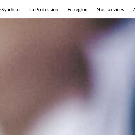
e Syndicat
La Profession
En région
Nos services