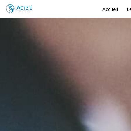
Accueil
L