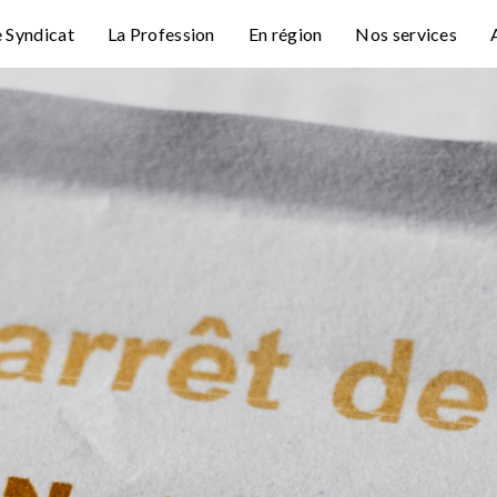
e Syndicat
La Profession
En région
Nos services