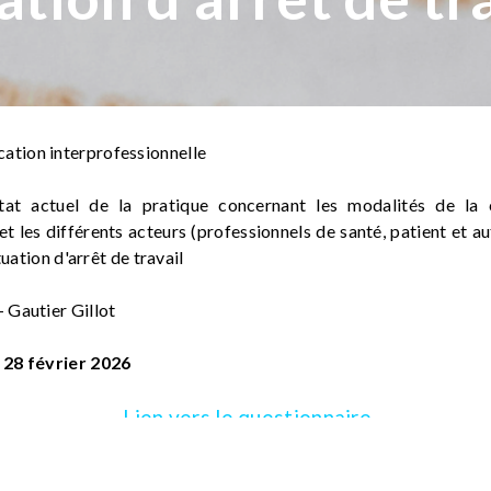
tion interprofessionnelle
tat actuel de la pratique concernant les modalités de la
et les différents acteurs (professionnels de santé, patient et a
tuation d'arrêt de travail
 Gautier Gillot
 28 février 2026
Lien vers le questionnaire