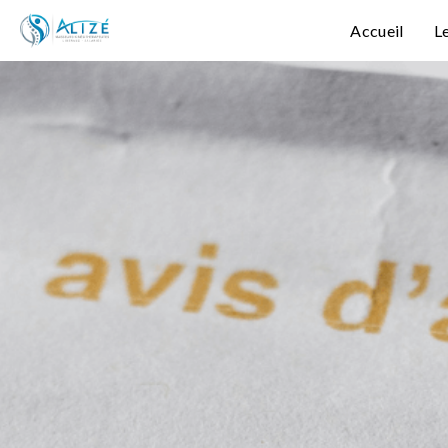
Accueil
L