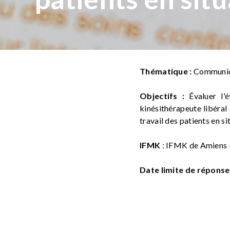
Thématique :
Communica
Objectifs :
Évaluer l'é
kinésithérapeute libéral 
travail des patients en si
IFMK
: IFMK de Amiens -
Date limite de réponse