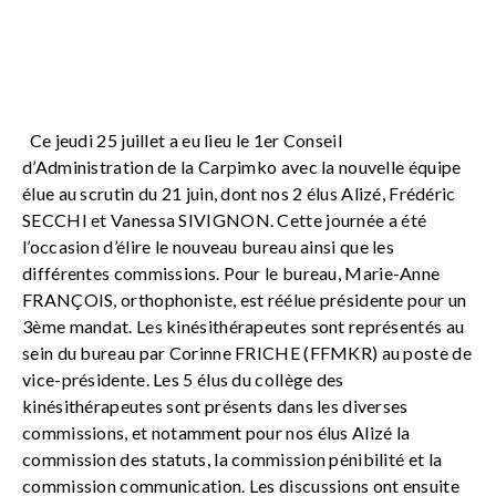
Conseil d'Administration Carpimko du
25 juillet 2019
Ce jeudi 25 juillet a eu lieu le 1er Conseil
d’Administration de la Carpimko avec la nouvelle équipe
élue au scrutin du 21 juin, dont nos 2 élus Alizé, Frédéric
SECCHI et Vanessa SIVIGNON.
Cette journée a été
l’occasion d’élire le nouveau bureau ainsi que les
différentes commissions.
Pour le bureau, Marie-Anne
FRANÇOIS, orthophoniste, est réélue présidente pour un
3ème mandat. Les kinésithérapeutes sont représentés au
sein du bureau par Corinne FRICHE (FFMKR) au poste de
vice-présidente.
Les 5 élus du collège des
kinésithérapeutes sont présents dans les diverses
commissions, et notamment pour nos élus Alizé la
commission des statuts, la commission pénibilité et la
commission communication.
Les discussions ont ensuite