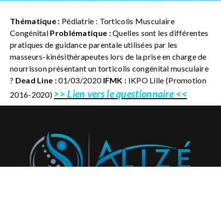
Thématique :
Pédiatrie : Torticolis Musculaire
Congénital
Problématique :
Quelles sont les différentes
pratiques de guidance parentale utilisées par les
masseurs-kinésithérapeutes lors de la prise en charge de
nourrisson présentant un torticolis congénital musculaire
?
Dead Line :
01/03/2020
IFMK :
IKPO Lille (Promotion
>> Lien vers le questionnaire <<
2016-2020)
Abonnez-vous à notre newsletter et recevez régulièrement
nos activités et projets!