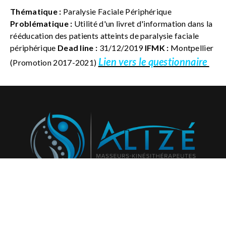
Thématique :
Paralysie Faciale Périphérique
Problématique :
Utilité d'un livret d'information dans la
rééducation des patients atteints de paralysie faciale
périphérique
Dead line :
31/12/2019
IFMK :
Montpellier
Lien vers le questionnaire
(Promotion 2017-2021)
Abonnez-vous à notre newsletter et recevez régulièrement
nos activités et projets!
796