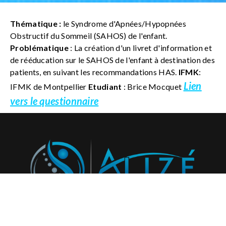
Thématique :
le Syndrome d'Apnées/Hypopnées
Obstructif du Sommeil (SAHOS) de l'enfant.
Problématique
: La création d'un livret d'information et
de rééducation sur le SAHOS de l'enfant à destination des
patients, en suivant les recommandations HAS.
IFMK
:
Lien
IFMK de Montpellier
Etudiant
: Brice Mocquet
vers le questionnaire
Abonnez-vous à notre newsletter et recevez régulièrement
nos activités et projets!