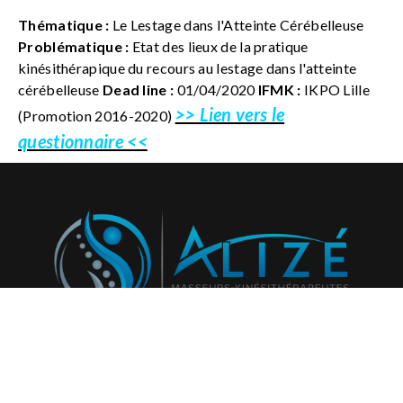
Thématique :
Le Lestage dans l'Atteinte Cérébelleuse
Problématique :
Etat des lieux de la pratique
kinésithérapique du recours au lestage dans l'atteinte
cérébelleuse
Dead line :
01/04/2020
IFMK :
IKPO Lille
>> Lien vers le
(Promotion 2016-2020)
questionnaire <<
Abonnez-vous à notre newsletter et recevez régulièrement
nos activités et projets!
796