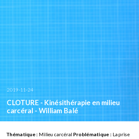
2019-11-24
CLOTURE - Kinésithérapie en milieu
carcéral - William Balé
Thématique :
Milieu carcéral
Problématique :
La prise