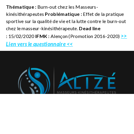
Thématique :
Burn-out chez les Masseurs-
kinésithérapeutes
Problématique :
Effet de la pratique
sportive sur la qualité de vie et la lutte contre le burn-out
chez le masseur-kinésithérapeute.
Dead line
>>
:
15/02/2020
IFMK :
Alençon (Promotion 2016-2020)
Lien vers le questionnaire <<
Abonnez-vous à notre newsletter et recevez régulièrement
nos activités et projets!
796