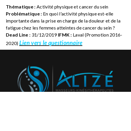
Thématique :
Activité physique et cancer du sein
Problématique :
En quoi l'activité physique est-elle
importante dans la prise en charge de la douleur et de la
fatigue chez les femmes atteintes de cancer du sein ?
Dead Line :
31/12/2019
IFMK :
Laval (Promotion 2016-
Lien vers le questionnaire
2020)
Abonnez-vous à notre newsletter et recevez régulièrement
nos activités et projets!
796