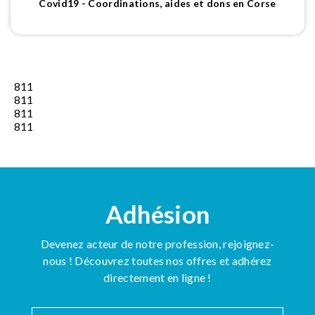
Covid19 - Coordinations, aides et dons en Corse
811
811
811
811
Adhésion
Devenez acteur de notre profession, rejoignez-
nous ! Découvrez toutes nos offres et adhérez
directement en ligne !