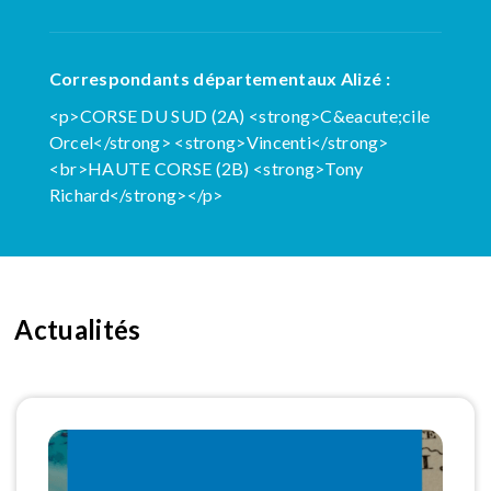
Correspondants départementaux Alizé :
<p>CORSE DU SUD (2A) <strong>C&eacute;cile
Orcel</strong> <strong>Vincenti</strong>
<br>HAUTE CORSE (2B) <strong>Tony
Richard</strong></p>
Actualités