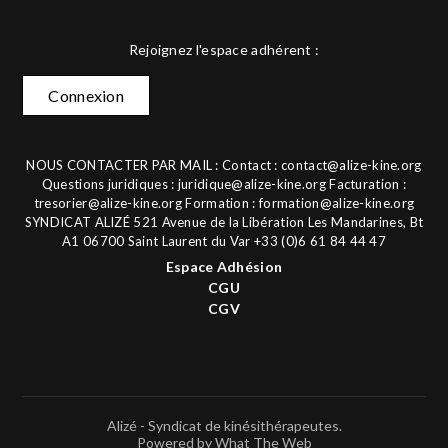
Rejoignez l'espace adhérent :
Connexion
NOUS CONTACTER PAR MAIL : Contact :
contact@alize-kine.org
Questions juridiques :
juridique@alize-kine.org
Facturation :
tresorier@alize-kine.org
Formation :
formation@alize-kine.org
SYNDICAT ALIZÉ 521 Avenue de la Libération Les Mandarines, Bt
A1 06700 Saint Laurent du Var +33 (0)6 61 84 44 47
Espace Adhésion
CGU
CGV
Alizé - Syndicat de kinésithérapeutes.
Powered by What The Web