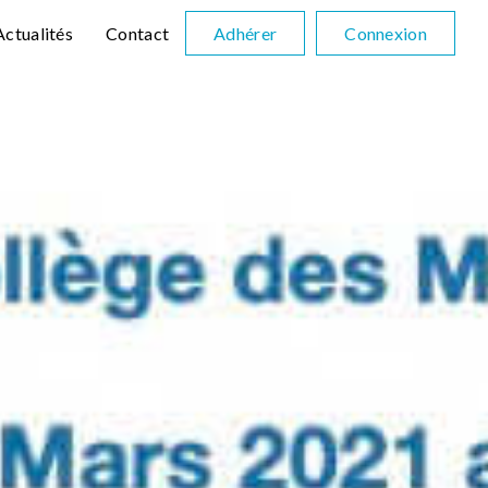
Actualités
Contact
Adhérer
Connexion