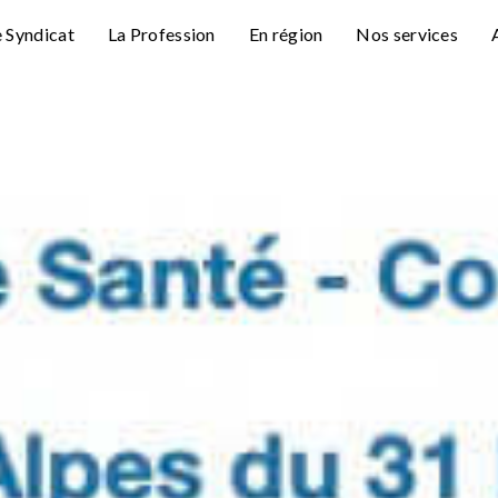
e Syndicat
La Profession
En région
Nos services