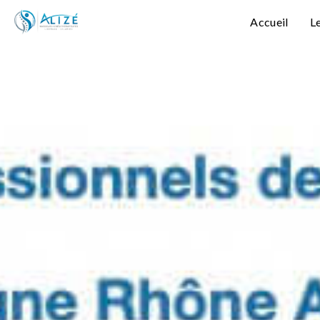
Accueil
L