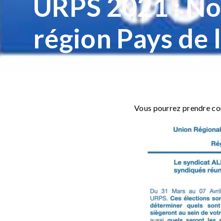
URPS 2021 : Not
région Pays de l
Vous pourrez prendre con