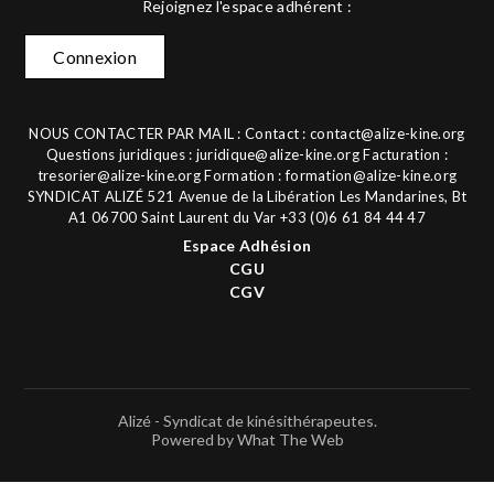
Rejoignez l'espace adhérent :
Connexion
NOUS CONTACTER PAR MAIL : Contact :
contact@alize-kine.org
Questions juridiques :
juridique@alize-kine.org
Facturation :
tresorier@alize-kine.org
Formation :
formation@alize-kine.org
SYNDICAT ALIZÉ 521 Avenue de la Libération Les Mandarines, Bt
A1 06700 Saint Laurent du Var +33 (0)6 61 84 44 47
Espace Adhésion
CGU
CGV
Alizé - Syndicat de kinésithérapeutes.
Powered by What The Web