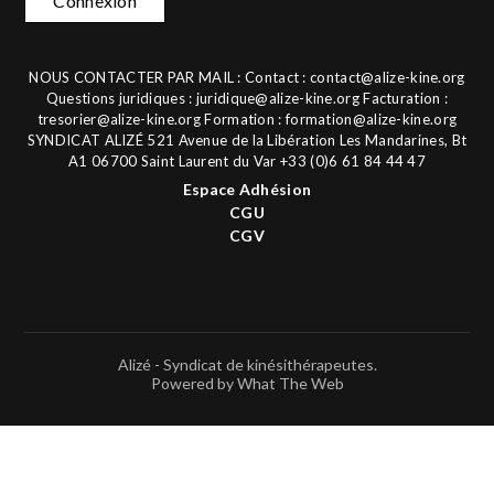
Connexion
NOUS CONTACTER PAR MAIL : Contact :
contact@alize-kine.org
Questions juridiques :
juridique@alize-kine.org
Facturation :
tresorier@alize-kine.org
Formation :
formation@alize-kine.org
SYNDICAT ALIZÉ 521 Avenue de la Libération Les Mandarines, Bt
A1 06700 Saint Laurent du Var +33 (0)6 61 84 44 47
Espace Adhésion
CGU
CGV
Alizé - Syndicat de kinésithérapeutes.
Powered by What The Web