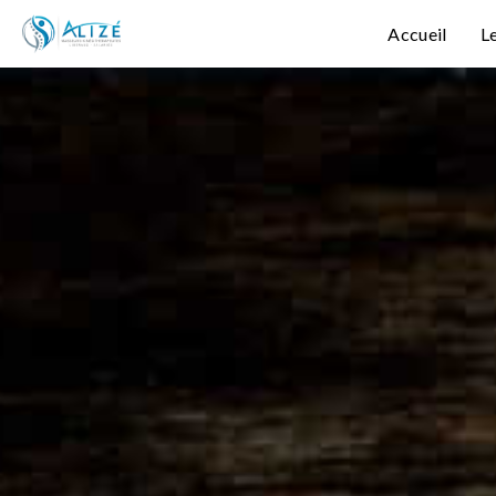
Accueil
L