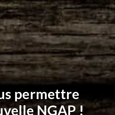
ous permettre
uvelle NGAP !