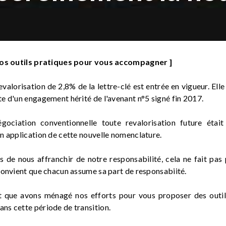
 Nos outils pratiques pour vous accompagner ]
revalorisation de 2,8% de la lettre-clé est entrée en vigueur. El
e d'un engagement hérité de l'avenant n°5 signé fin 2017.
gociation conventionnelle toute revalorisation future était
n application de cette nouvelle nomenclature.
us de nous affranchir de notre responsabilité, cela ne fait pa
convient que chacun assume sa part de responsabiité.
t que avons ménagé nos efforts pour vous proposer des outil
s cette période de transition.