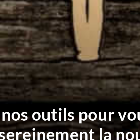
nos outils pour v
sereinement la no