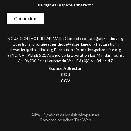
Rejoignez l'espace adhérent :
Connexion
NOUS CONTACTER PAR MAIL : Contact :
contact@alize-kine.org
Questions juridiques :
juridique@alize-kine.org
Facturation :
tresorier@alize-kine.org
Formation :
formation@alize-kine.org
SYNDICAT ALIZÉ 521 Avenue de la Libération Les Mandarines, Bt
A1 06700 Saint Laurent du Var +33 (0)6 61 84 44 47
Espace Adhésion
CGU
CGV
Alizé - Syndicat de kinésithérapeutes.
Powered by What The Web